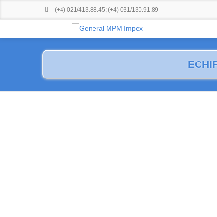
(+4) 021/413.88.45
;
(+4) 031/130.91.89
ECHI