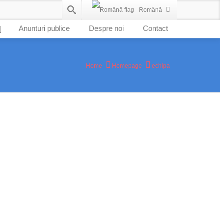
Română
Anunturi publice
Despre noi
Contact
Home
Homepage
echipa